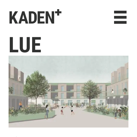
KADEN⁺
NEUES
PROJEKTE
ÜBER UNS
LUE
KONTAKT