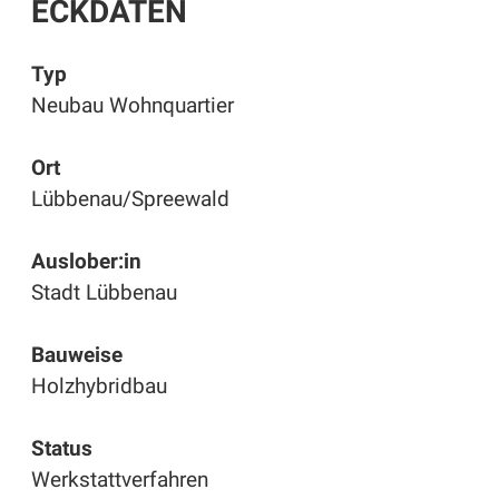
ECKDATEN
Typ
Neubau Wohnquartier
Ort
Lübbenau/Spreewald
Auslober:in
Stadt Lübbenau
Bauweise
Holzhybridbau
Status
Werkstattverfahren